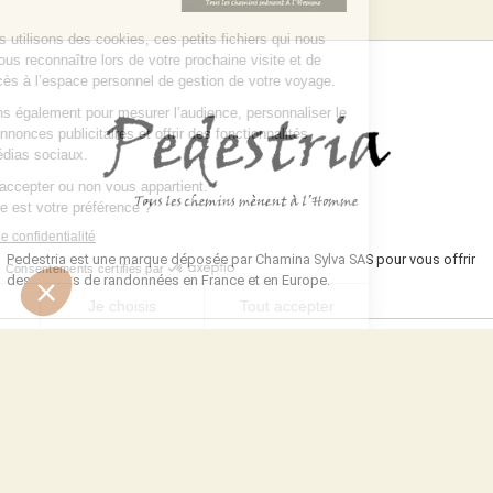
Pedestria est une marque déposée par Chamina Sylva SAS pour vous offrir
des circuits de randonnées en France et en Europe.
NOUS CONTACTER
Toutes notre équipe est présente pour vous et travaille pour vous
renseigner, vous accompagner et répondre à vos interrogations :
DEMANDE DE DEVIS
NOUS CONTACTER