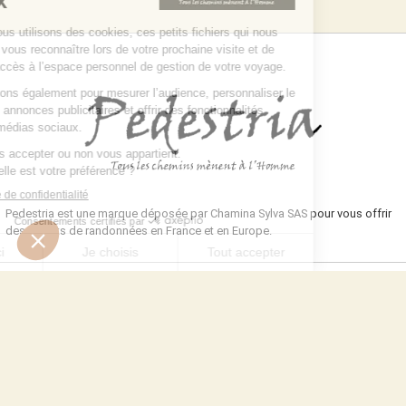
Pedestria est une marque déposée par Chamina Sylva SAS pour vous offrir
des circuits de randonnées en France et en Europe.
NOUS CONTACTER
Toutes notre équipe est présente pour vous et travaille pour vous
renseigner, vous accompagner et répondre à vos interrogations :
DEMANDE DE DEVIS
NOUS CONTACTER