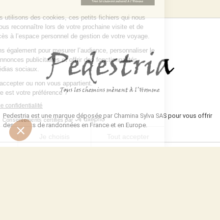
Pedestria est une marque déposée par Chamina Sylva SAS pour vous offrir
des circuits de randonnées en France et en Europe.
NOUS CONTACTER
Toutes notre équipe est présente pour vous et travaille pour vous
renseigner, vous accompagner et répondre à vos interrogations :
DEMANDE DE DEVIS
NOUS CONTACTER